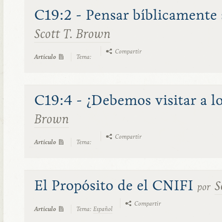
C19:2 - Pensar bíblicamente 
Scott T. Brown
Compartir
Artículo
Tema:
C19:4 - ¿Debemos visitar a l
Brown
Compartir
Artículo
Tema:
El Propósito de el CNIFI
S
por
Compartir
Artículo
Tema:
Español