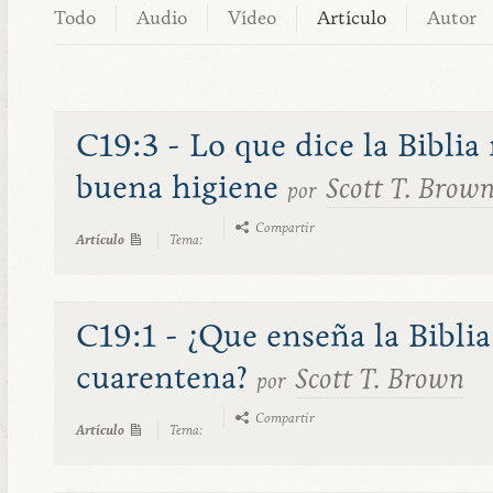
Todo
Audio
Vídeo
Artículo
Autor
C19:3 - Lo que dice la Biblia
buena higiene
Scott T. Brow
por
Compartir
Artículo
Tema:
C19:1 - ¿Que enseña la Biblia
cuarentena?
Scott T. Brown
por
Compartir
Artículo
Tema: