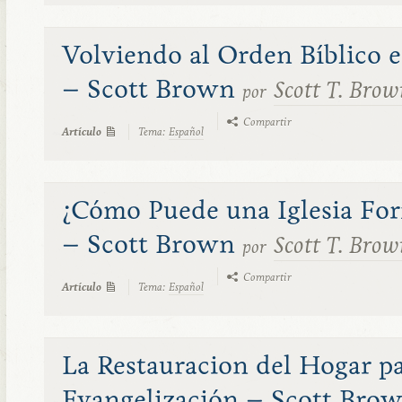
Volviendo al Orden Bíblico en
– Scott Brown
Scott T. Brow
por
Compartir
Artículo
Tema:
Español
¿Cómo Puede una Iglesia For
– Scott Brown
Scott T. Brow
por
Compartir
Artículo
Tema:
Español
La Restauracion del Hogar p
Evangelización – Scott Bro