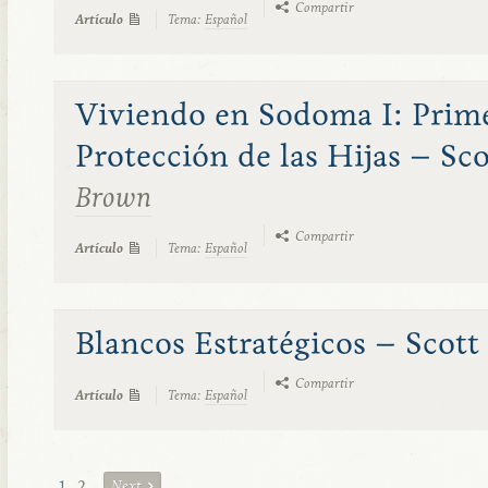
Compartir
Artículo
Tema:
Español
Viviendo en Sodoma I: Prime
Protección de las Hijas – Sc
Brown
Compartir
Artículo
Tema:
Español
Blancos Estratégicos – Scot
Compartir
Artículo
Tema:
Español
1
2
Next