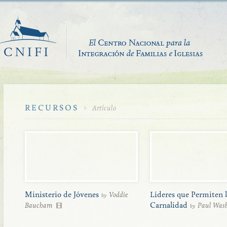
RECURSOS
Artículo
Ministerio de Jóvenes
Voddie
Líderes que Permiten 
by
Baucham
Carnalidad
Paul Was
by