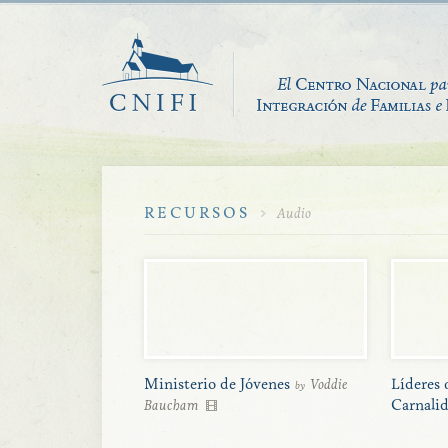
RECURSOS
Audio
Ministerio de Jóvenes
Voddie
Líderes 
by
Baucham
Carnali