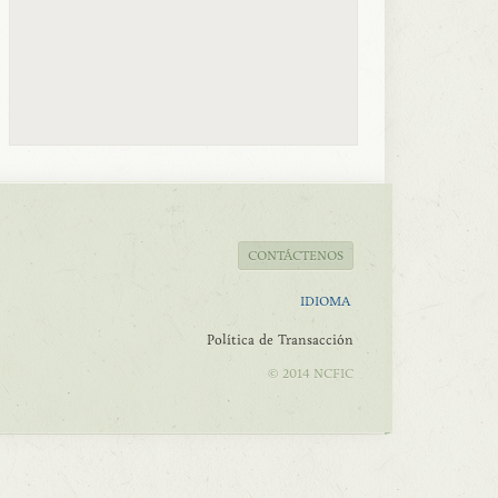
CONTÁCTENOS
IDIOMA
Política de Transacción
© 2014 NCFIC