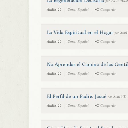
La Regeneración Decisoria
Paul Was
por
Audio
Tema:
Español
Compartir
La Vida Espiritual en el Hogar
Scot
por
Audio
Tema:
Español
Compartir
No Aprendas el Camino de los Genti
Audio
Tema:
Español
Compartir
El Perfil de un Padre: Josué
Scott T.
por
Audio
Tema:
Español
Compartir