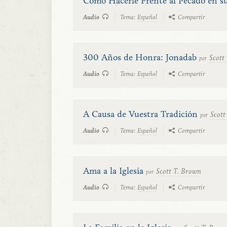
Cómo Hacerle Frente al Pecado en su
Audio
Tema:
Español
Compartir
300 Años de Honra: Jonadab
Scott
por
Audio
Tema:
Español
Compartir
A Causa de Vuestra Tradición
Scott
por
Audio
Tema:
Español
Compartir
Ama a la Iglesia
Scott T. Brown
por
Audio
Tema:
Español
Compartir