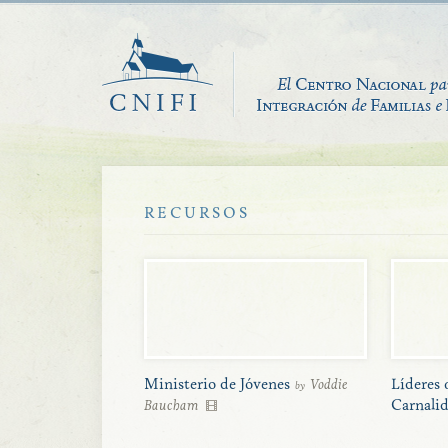
RECURSOS
Ministerio de Jóvenes
Voddie
Líderes 
by
Baucham
Carnali