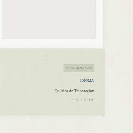
CONTÁCTENOS
IDIOMA
Política de Transacción
© 2014 NCFIC