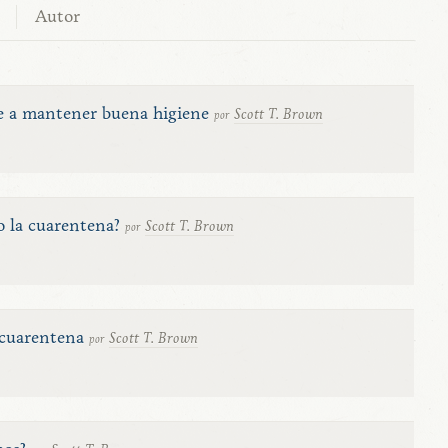
Autor
nte a mantener buena higiene
Scott T. Brown
por
o la cuarentena?
Scott T. Brown
por
 cuarentena
Scott T. Brown
por