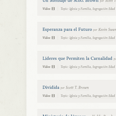
Un Mensaje de Scott Brown
Scott 
por
Vídeo
Topic:
Iglesia y Familia
,
Segregación Edad
Esperanza para el Futuro
Kevin Swa
por
Vídeo
Topic:
Iglesia y Familia
,
Segregación Edad
Líderes que Permiten la Carnalidad
p
Vídeo
Topic:
Iglesia y Familia
,
Segregación Edad
Dividida
Scott T. Brown
por
Vídeo
Topic:
Iglesia y Familia
,
Segregación Edad