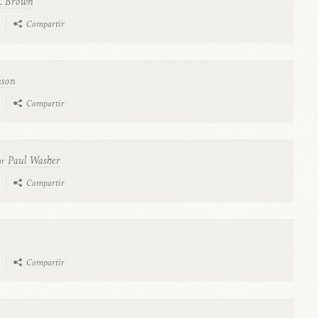
T. Brown
Compartir
nson
Compartir
Paul Washer
or
Compartir
Compartir