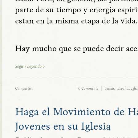
parte de su tiempo y energía espir
estan en la misma etapa de la vida.
Hay mucho que se puede decir acer
Seguir Leyendo
Compartir:
0 Comments
Temas:
Español
,
Igle
Haga el Movimiento de Ha
Jovenes en su Iglesia