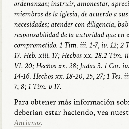
ordenanzas; instruir, amonestar, aprecia
miembros de la iglesia, de acuerdo a sus
necesidades; atender con diligencia, hab
responsabilidad de la autoridad que en el
comprometido.
1 Tim. iii. 1-7, iv. 12; 2 Ti
17. Heb. xiii. 17; Hechos xx. 28.2 Tim. ii
VI. 20; Hechos xx. 28; Judas 3. 1 Cor. iv. 
14-16. Hechos xx. 18-20, 25, 27; 1 Tes. iii
7, 8; 1 Tim. v 17.
Para obtener más información sobr
deberían estar haciendo, vea nuest
Ancianos
.