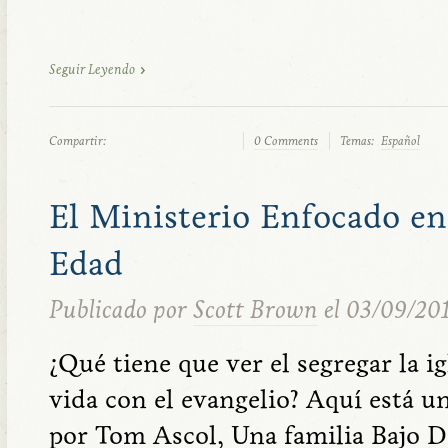
Seguir Leyendo
Compartir:
0 Comments
Temas:
Español
El Ministerio Enfocado en
Edad
Publicado por
Scott Brown
el 03/09/20
¿Qué tiene que ver el segregar la i
vida con el evangelio? Aquí está u
por Tom Ascol, Una familia Bajo Di