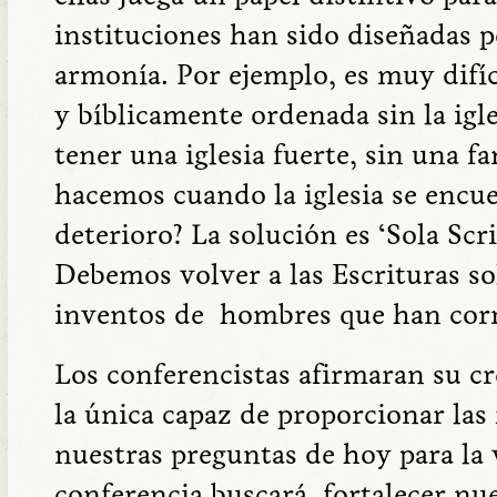
instituciones han sido diseñadas 
armonía. Por ejemplo, es muy difíc
y bíblicamente ordenada sin la igle
tener una iglesia fuerte, sin una f
hacemos cuando la iglesia se encu
deterioro? La solución es ‘Sola Scri
Debemos volver a las Escrituras so
inventos de hombres que han corr
Los conferencistas afirmaran su cre
la única capaz de proporcionar las
nuestras preguntas de hoy para la v
conferencia buscará fortalecer nu