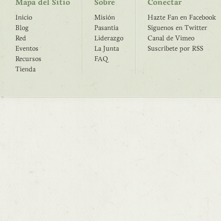
Mapa del Sitio
Sobre
Conectar
Inicio
Misión
Hazte Fan en Facebook
Blog
Pasantía
Síguenos en Twitter
Red
Liderazgo
Canal de Vimeo
Eventos
La Junta
Suscríbete por RSS
Recursos
FAQ
Tienda