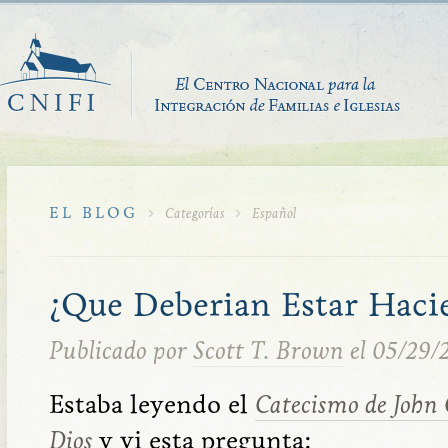
EL BLOG
Categorías
Español
¿Que Deberian Estar Haci
Publicado por
Scott T. Brown
el 05/29/
Estaba leyendo el
Catecismo de John 
Dios
y vi esta pregunta: