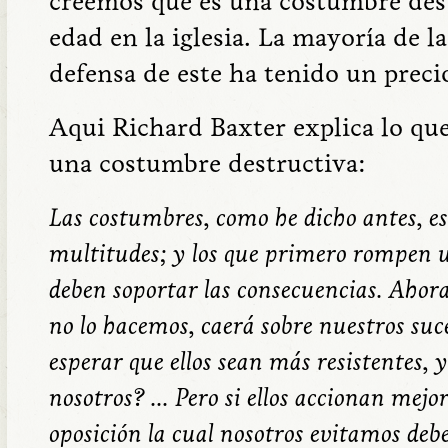
creemos que es una costumbre dest
edad en la iglesia. La mayoría de l
defensa de este ha tenido un preci
Aqui Richard Baxter explica lo qu
una costumbre destructiva:
Las costumbres, como he dicho antes, es
multitudes; y los que primero rompen 
deben soportar las consecuencias. Ahora,
no lo hacemos, caerá sobre nuestros su
esperar que ellos sean más resistentes, y 
nosotros? ... Pero si ellos accionan mejo
oposición la cual nosotros evitamos debe