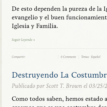
De esto dependen la pureza de la Ig
evangelio y el buen funcionamiento
Iglesia y Familia.
Seguir Leyendo
Compartir:
0 Comments
Temas:
Español
Destruyendo La Costumbr
Publicado por
Scott T. Brown
el 03/25/
Como todos saben, hemos estado 