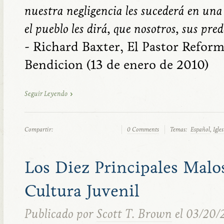
nuestra negligencia les sucederá en un
el pueblo les dirá, que nosotros, sus pred
- Richard Baxter, El Pastor Reform
Bendicion (13 de enero de 2010)
Seguir Leyendo
Compartir:
0 Comments
Temas:
Español
,
Igle
Los Diez Principales Malo
Cultura Juvenil
Publicado por
Scott T. Brown
el 03/20/