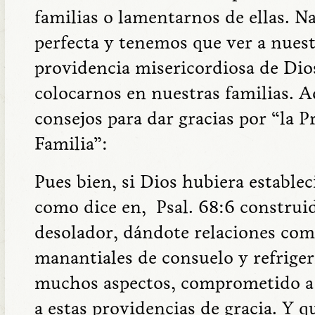
familias o lamentarnos de ellas. N
perfecta y tenemos que ver a nuestr
providencia misericordiosa de Dios
colocarnos en nuestras familias. A
consejos para dar gracias por “la P
Familia”:
Pues bien, si Dios hubiera estableci
como dice en, Psal. 68:6 construid
desolador, dándote relaciones com
manantiales de consuelo y refrigeri
muchos aspectos, comprometido a
a estas providencias de gracia. Y