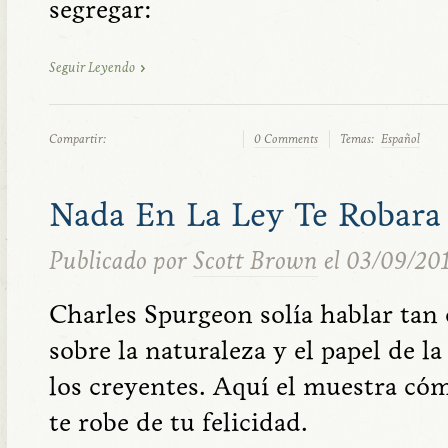
segregar:
Seguir Leyendo
Compartir:
0 Comments
Temas:
Español
Nada En La Ley Te Robara
Publicado por
Scott Brown
el 03/09/20
Charles Spurgeon solía hablar ta
sobre la naturaleza y el papel de la
los creyentes. Aquí el muestra có
te robe de tu felicidad.