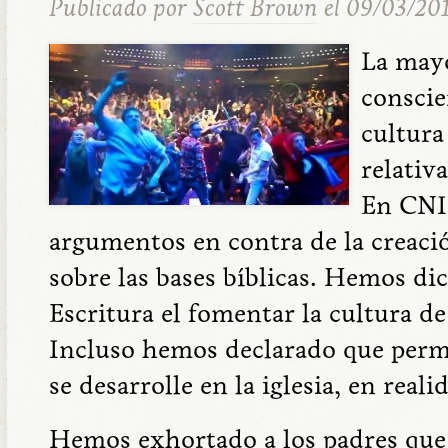
Publicado por
Scott Brown
el 09/03/20
La mayo
conscie
cultura
relativ
En CNI
argumentos en contra de la creació
sobre las bases bíblicas. Hemos di
Escritura el fomentar la cultura de 
Incluso hemos declarado que permit
se desarrolle en la iglesia, en real
Hemos exhortado a los padres que 