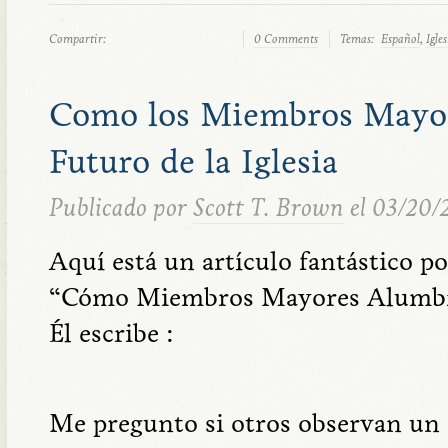
Compartir:
0 Comments
Temas:
Español
,
Igle
Como los Miembros Mayor
Futuro de la Iglesia
Publicado por
Scott T. Brown
el 03/20/
Aquí está un artículo fantástico p
“Cómo Miembros Mayores Alumbran 
Él escribe :
Me pregunto si otros observan un