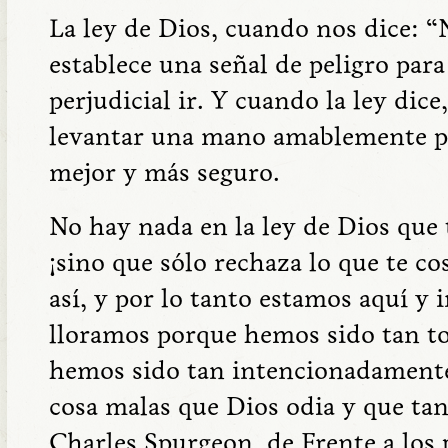
La ley de Dios, cuando nos dice: “
establece una señal de peligro par
perjudicial ir. Y cuando la ley dice
levantar una mano amablemente pa
mejor y más seguro.
No hay nada en la ley de Dios que t
¡sino que sólo rechaza lo que te co
así, y por lo tanto estamos aquí y
lloramos porque hemos sido tan to
hemos sido tan intencionadamente
cosa malas que Dios odia y que ta
Charles Spurgeon, de Frente a los 