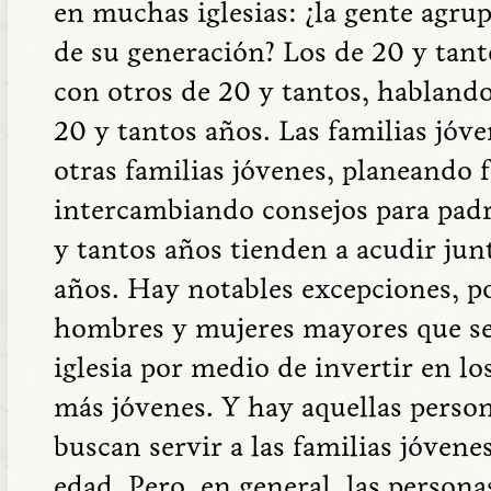
en muchas iglesias: ¿la gente agru
de su generación? Los de 20 y tan
con otros de 20 y tantos, hablando
20 y tantos años. Las familias jóv
otras familias jóvenes, planeando 
intercambiando consejos para padr
y tantos años tienden a acudir jun
años. Hay notables excepciones, p
hombres y mujeres mayores que se 
iglesia por medio de invertir en l
más jóvenes. Y hay aquellas perso
buscan servir a las familias jóven
edad. Pero, en general, las person