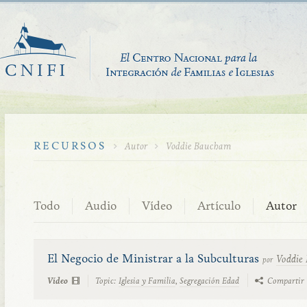
RECURSOS
Autor
Voddie Baucham
Todo
Audio
Vídeo
Artículo
Autor
El Negocio de Ministrar a la Subculturas
Voddie
por
Vídeo
Topic:
Iglesia y Familia
,
Segregación Edad
Compartir