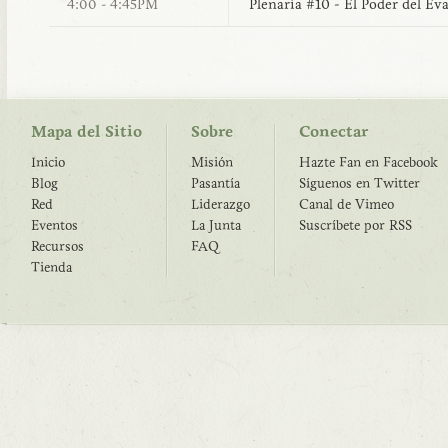
Plenaria #10 - El Poder del Ev
4:00 - 4:45PM
Mapa del Sitio
Sobre
Conectar
Inicio
Misión
Hazte Fan en Facebook
Blog
Pasantía
Síguenos en Twitter
Red
Liderazgo
Canal de Vimeo
Eventos
La Junta
Suscríbete por RSS
Recursos
FAQ
Tienda