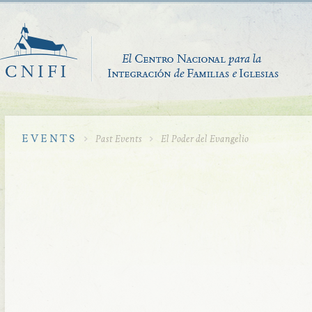
EVENTS
Past Events
El Poder del Evangelio